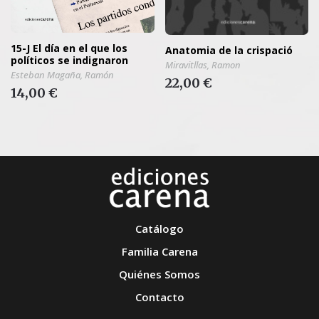
15-J El día en el que los
Anatomia de la crispació
políticos se indignaron
Miravitllas, Ramon
Esteban Magaña, Ramón
22,00 €
14,00 €
Catálogo
Familia Carena
Quiénes Somos
Contacto