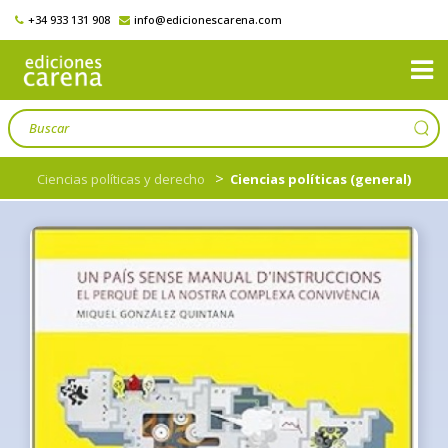
+34 933 131 908
info@edicionescarena.com
>
Ciencias políticas y derecho
Ciencias políticas (general)