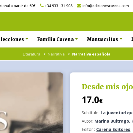
ional a partir de 60€
+34 933 131 908
info@edicionescarena.com
lecciones
Familia Carena
Manuscritos
>
>
Literatura
Narrativa
Narrativa española
Desde mis ojo
17.0
€
Subtítulo:
La juventud qu
Autor:
Marina Buitrago, F
Editor :
Carena Editores