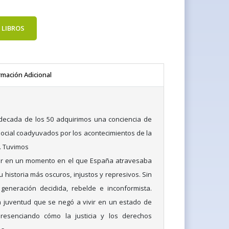
 LIBROS
rmación Adicional
decada de los 50 adquirimos una conciencia de
ocial coadyuvados por los acontecimientos de la
r. Tuvimos
er en un momento en el que España atravesaba
 historia más oscuros, injustos y represivos. Sin
eneración decidida, rebelde e inconformista.
juventud que se negó a vivir en un estado de
resenciando cómo la justicia y los derechos