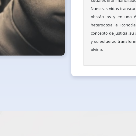
sociales eran mancillado
Nuestras vidas transcurr
obstáculos y en una é
heterodoxa e iconocla
concepto de justicia, su
y su esfuerzo transform
olvido.