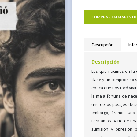
COMPRAR EN MARES DE
Descripción
Info
Descripción
Los que nacimos en la 
clase y un compromiso s
época que nos tocó vivi
la mala fortuna de nac
uno de los pasajes de su
embargo, éramos una g
Formamos parte de una 
sumisión y opresión p