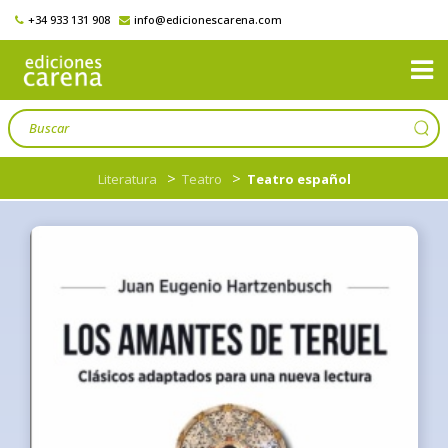
+34 933 131 908
info@edicionescarena.com
>
>
Literatura
Teatro
Teatro español