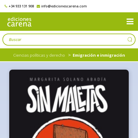
+34 933 131 908
info@edicionescarena.com
>
Ciencias políticas y derecho
Emigración e inmigración