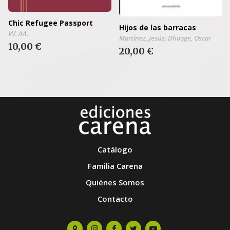
Chic Refugee Passport
Hijos de las barracas
VV. AA.
Martínez, Jesús; Dhooge, Oscar
10,00 €
20,00 €
Catálogo
Familia Carena
Quiénes Somos
Contacto