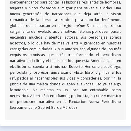
iberoamericanos para contar las historias resilientes de hombres,
mujeres y niños, forzados a migrar para salvar sus vidas. Una
nueva generación de narradores que deja atrás la visión
romántica de la literatura tropical para abordar fenómenos
globales que impactan en la región. «Que Sin maletas, con su
cargamento de reveladoras y emotivas historias por desempacar,
encuentre muchos y atentos lectores. Sus personajes somos
nosotros, o lo que hay de más valiente y generoso en nuestras
castigadas comunidades. Y sus autores son algunos de los más
exquisitos cronistas que están transformando el periodismo
narrativo en la lira y el fuelle con los que esta América Latina en
ebullición se cuenta a sí misma.» Roberto Herrscher, sociólogo,
periodista y profesor universitario «Este libro dignifica a los
refugiados al hacer visibles sus vidas y concederles, por fin, la
justicia de una maleta donde quepan sus voces. Eso ya es algo
formidable. Sin maletas es un libro tan entrañable como
necesario.» Alberto Salcedo Ramos, periodista, escritor y maestro
de periodismo narrativo en la Fundación Nueva Periodismo
Iberoamericano Gabriel García Márquez