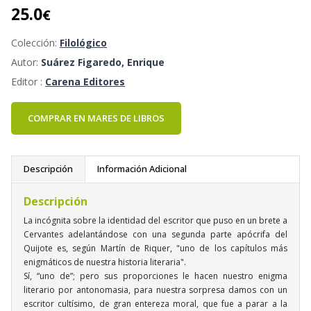
25.0
€
Colección:
Filológico
Autor:
Suárez Figaredo, Enrique
Editor :
Carena Editores
COMPRAR EN MARES DE LIBROS
Descripción
Información Adicional
Descripción
La incógnita sobre la identidad del escritor que puso en un brete a
Cervantes adelantándose con una segunda parte apócrifa del
Quijote es, según Martín de Riquer, "uno de los capítulos más
enigmáticos de nuestra historia literaria".
Sí, “uno de”; pero sus proporciones le hacen nuestro enigma
literario por antonomasia, para nuestra sorpresa damos con un
escritor cultísimo, de gran entereza moral, que fue a parar a la