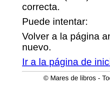
correcta.
Puede intentar:
Volver a la página an
nuevo.
Ir a la página de ini
© Mares de libros - T