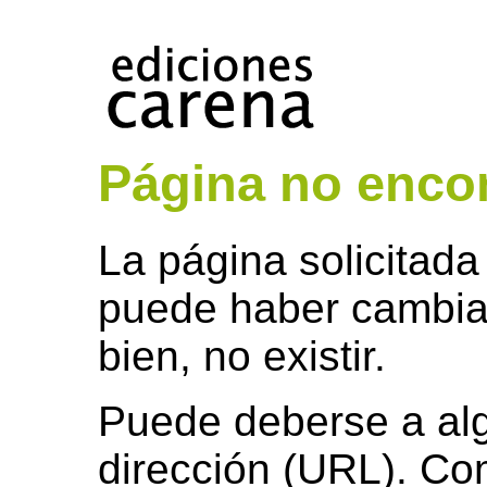
Página no encon
La página solicitada
puede haber cambia
bien, no existir.
Puede deberse a algú
dirección (URL). Co