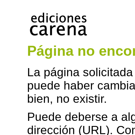
Página no encon
La página solicitada
puede haber cambia
bien, no existir.
Puede deberse a algú
dirección (URL). Co