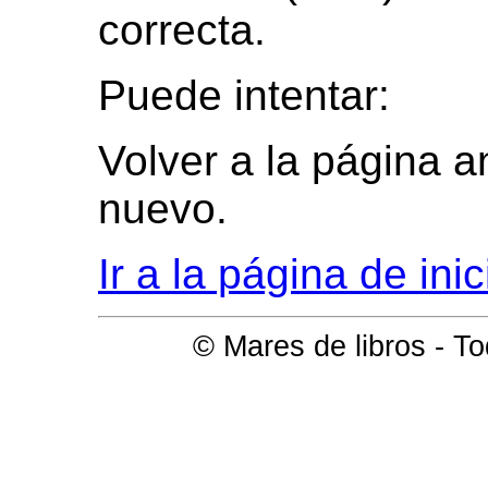
correcta.
Puede intentar:
Volver a la página an
nuevo.
Ir a la página de ini
© Mares de libros - T