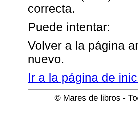
correcta.
Puede intentar:
Volver a la página an
nuevo.
Ir a la página de ini
© Mares de libros - T