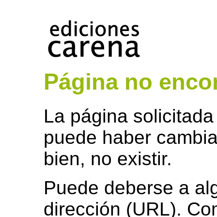
Página no encon
La página solicitada
puede haber cambia
bien, no existir.
Puede deberse a algú
dirección (URL). Co