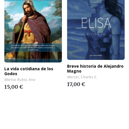
Breve historia de Alejandro
La vida cotidiana de los
Magno
Godos
Mercer, Charles E.
Martos Rubio, Ana
17,00 €
15,00 €