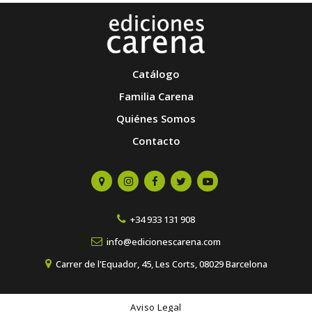
Catálogo
Familia Carena
Quiénes Somos
Contacto
+34 933 131 908
info@edicionescarena.com
Carrer de l'Equador, 45, Les Corts, 08029 Barcelona
Aviso Legal