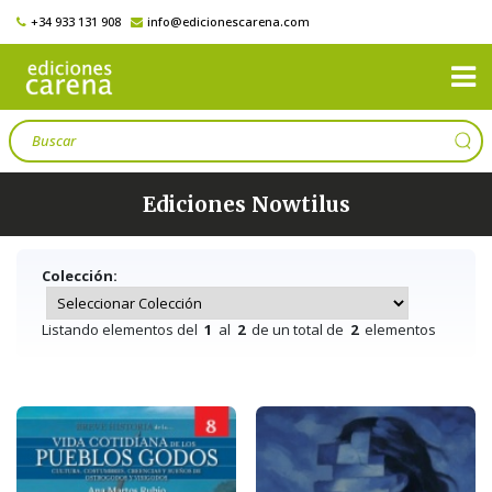
+34 933 131 908
info@edicionescarena.com
Ediciones Nowtilus
Colección:
Listando elementos del
1
al
2
de un total de
2
elementos