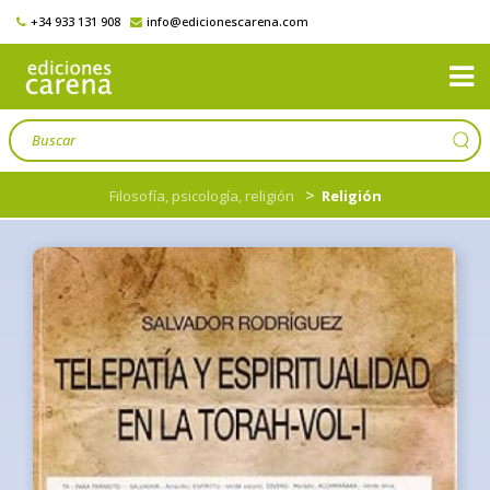
+34 933 131 908
info@edicionescarena.com
>
Filosofía, psicología, religión
Religión