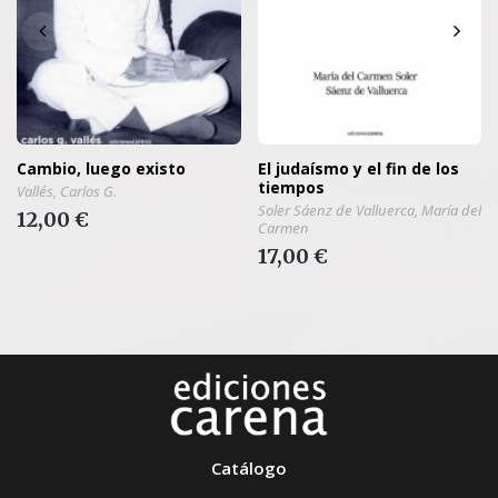
Cambio, luego existo
El judaísmo y el fin de los
tiempos
Vallés, Carlos G.
Soler Sáenz de Valluerca, María del
12,00 €
Carmen
17,00 €
Catálogo