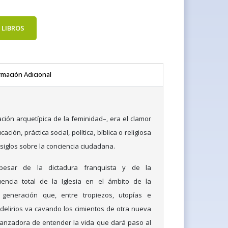
 LIBROS
rmación Adicional
ción arquetípica de la feminidad–, era el clamor
ión, práctica social, política, bíblica o religiosa
siglos sobre la conciencia ciudadana.
esar de la dictadura franquista y de la
encia total de la Iglesia en el ámbito de la
generación que, entre tropiezos, utopías e
 delirios va cavando los cimientos de otra nueva
ranzadora de entender la vida que dará paso al