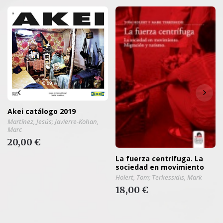
Akei catálogo 2019
Martínez, Jesús; Javierre-Kohan,
Marc
20,00 €
La fuerza centrífuga. La
sociedad en movimiento
Holert, Tom; Terkessidis, Mark
18,00 €