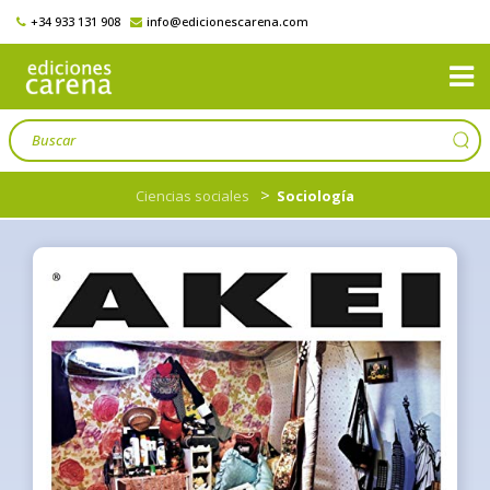
+34 933 131 908
info@edicionescarena.com
>
Ciencias sociales
Sociología