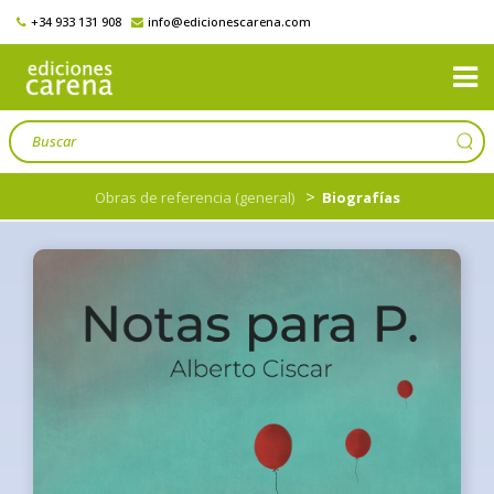
+34 933 131 908
info@edicionescarena.com
>
Obras de referencia (general)
Biografías