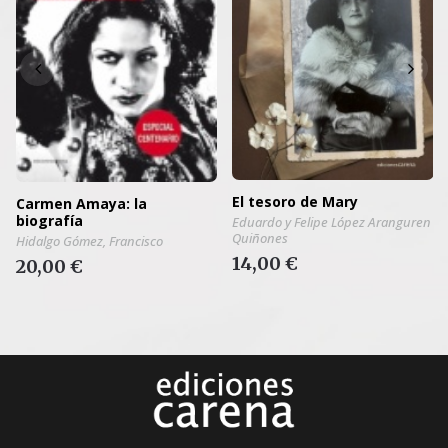
El tesoro de Mary
Carmen Amaya: la
biografía
Eduardo y Felipe López Aranguren
Quiñones
Hidalgo Gómez, Francisco
14,00 €
20,00 €