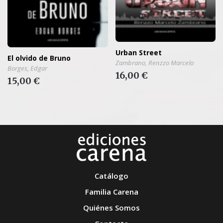
Urban Street
El olvido de Bruno
Zambrano, Renzzo Marcelo
Borges, Edgar
16,00 €
15,00 €
Catálogo
Familia Carena
Quiénes Somos