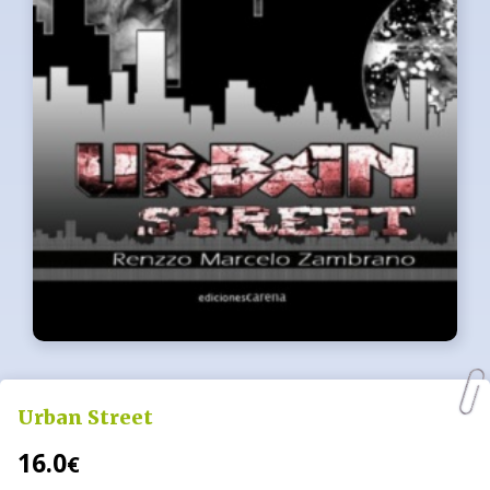
Urban Street
16.0
€