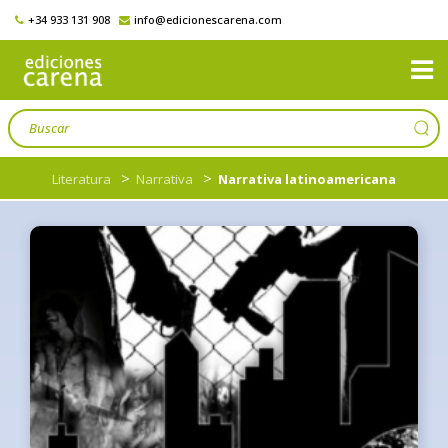
+34 933 131 908
info@edicionescarena.com
>
>
Literatura
Narrativa
Narrativa latinoamericana