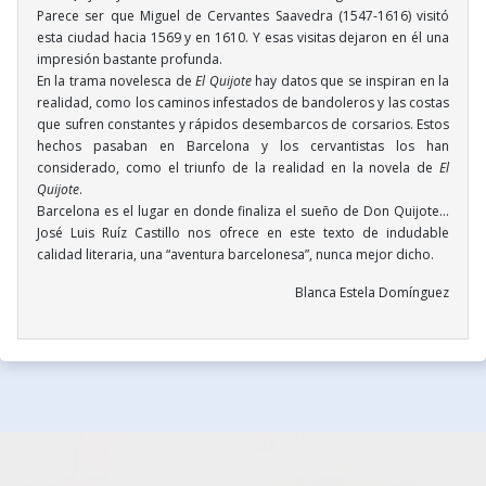
Parece ser que Miguel de Cervantes Saavedra (1547-1616) visitó
esta ciudad hacia 1569 y en 1610. Y esas visitas dejaron en él una
impresión bastante profunda.
En la trama novelesca de
El Quijote
hay datos que se inspiran en la
realidad, como los caminos infestados de bandoleros y las costas
que sufren constantes y rápidos desembarcos de corsarios. Estos
hechos pasaban en Barcelona y los cervantistas los han
considerado, como el triunfo de la realidad en la novela de
El
Quijote
.
Barcelona es el lugar en donde finaliza el sueño de Don Quijote...
José Luis Ruíz Castillo nos ofrece en este texto de indudable
calidad literaria, una “aventura barcelonesa”, nunca mejor dicho.
Blanca Estela Domínguez