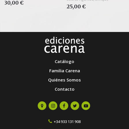
30,00 €
25,00 €
Catálogo
Familia Carena
Quiénes Somos
Contacto
+34 933 131 908