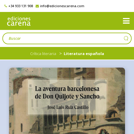
+34 933 131 908
info@edicionescarena.com
>
Crítica literaria
Literatura española