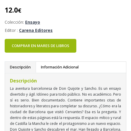
12.0
€
Colección:
Ensayo
Editor :
Carena Editores
COMPRAR EN MARES DE LIBROS
Descripción
Información Adicional
Descripción
La aventura barcelonesa de Don Quijote y Sancho. Es un ensayo
divertido y ágil. Idóneo para todo público. No es académico. Pero
sí es serio. Bien documentado. Contiene importantes citas de
historiadores y literatos para completar su discurso. ¿Cómo era la
ciudad de Barcelona que visitó Cervantes? Esa es la pregunta. Y
dentro de estas páginas está la respuesta. El espacio mítico y rural
de Castilla la Mancha le cede el protagonismo a un nuevo espacio.
Don Quijote y Sancho descubren el mar. Han llegado a Barcelona.