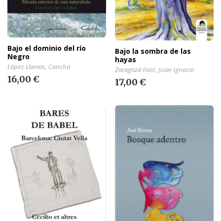
Bajo el dominio del río
Bajo la sombra de las
Negro
hayas
López Llamas, Concha
Zaragozá Font, Juan Ignacio
16,00 €
17,00 €