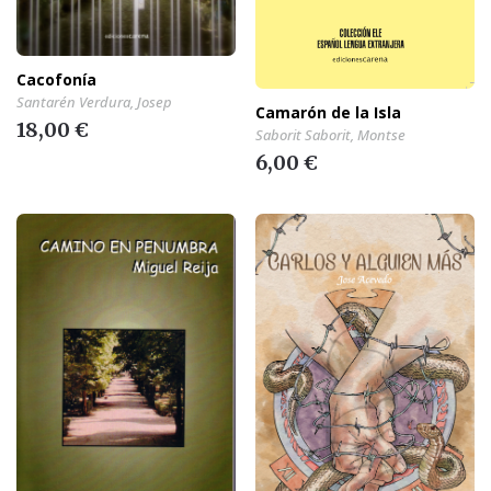
Cacofonía
Santarén Verdura, Josep
Camarón de la Isla
18,00 €
Saborit Saborit, Montse
6,00 €