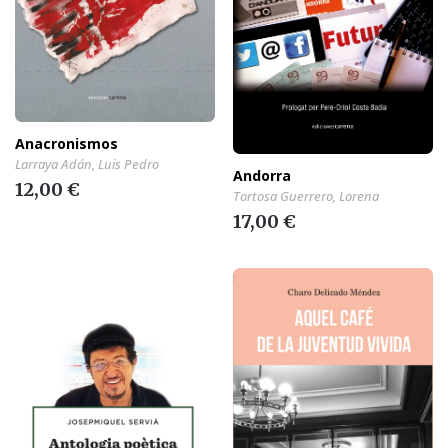
Anacronismos
Larraya Adán, Luis Pedro
Andorra
12,00 €
Tortosa Guerrero, Lorena
17,00 €