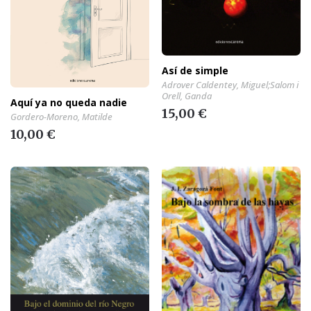
Así de simple
Adrover Caldentey, Miguel;Salom i
Orell, Ganda
Aquí ya no queda nadie
15,00 €
Gordero-Moreno, Matilde
10,00 €