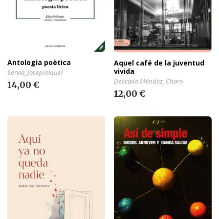
Antologia poètica
Aquel café de la juventud
vivida
Servià, Josepmiquel
Delicado Méndez, Charo
14,00 €
12,00 €