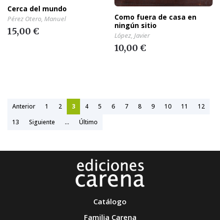
Cerca del mundo
Como fuera de casa en
Pérez Otero, Manuel
ningún sitio
15,00 €
López, Javier
10,00 €
Anterior
1
2
3
4
5
6
7
8
9
10
11
12
13
Siguiente
...
Último
Catálogo
Familia Carena