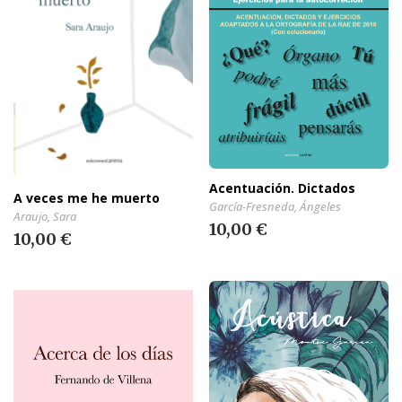
Acentuación. Dictados
A veces me he muerto
García-Fresneda, Ángeles
Araujo, Sara
10,00 €
10,00 €