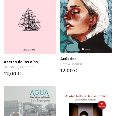
Acústica
Acerca de los días
García, Montse
de Villena, Fernando
12,00 €
12,00 €