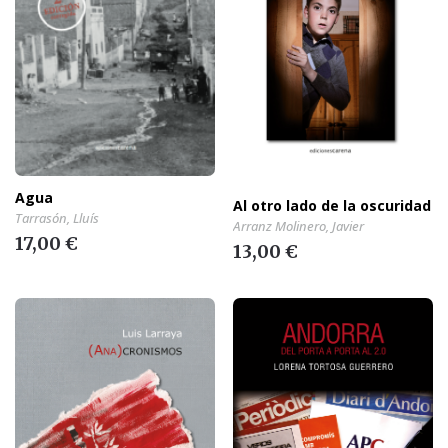
Agua
Al otro lado de la oscuridad
Tarrasón, Lluís
Arranz Molinero, Javier
17,00 €
13,00 €