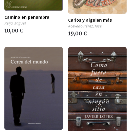
Camino en penumbra
Carlos y alguien más
Reija, Miguel
Acevedo Pérez, Jose
10,00 €
19,00 €