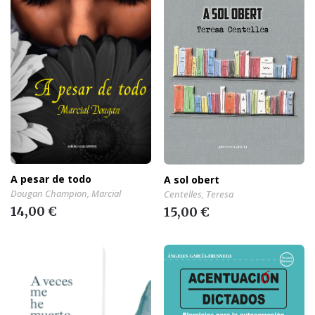
A pesar de todo
A sol obert
Dougan Champion, Marcial
Centelles, Teresa
14,00 €
15,00 €