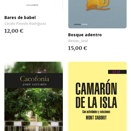
Bares de babel
Cecilio Pineda Rodríguez
12,00 €
Bosque adentro
Renau, José
15,00 €