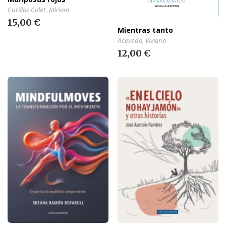
Cutillas Colet, Miriam
15,00 €
Mientras tanto
Acevedo, Viviana
12,00 €