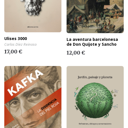
Ulises 3000
La aventura barcelonesa
de Don Quijote y Sancho
Carlos Díez Reinoso
17,00 €
12,00 €