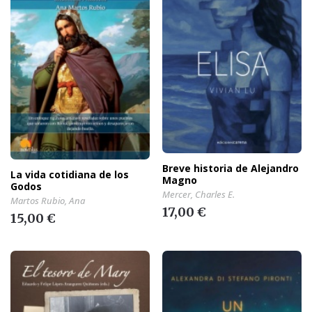
Breve historia de Alejandro
La vida cotidiana de los
Magno
Godos
Mercer, Charles E.
Martos Rubio, Ana
17,00 €
15,00 €