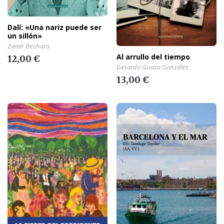
Dalí: «Una nariz puede ser
un sillón»
Zamir Bechara
Al arrullo del tiempo
12,00 €
Gerardo Guaza González
13,00 €