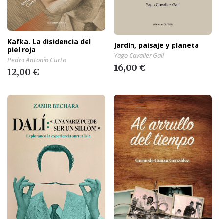
Kafka. La disidencia del
Jardín, paisaje y planeta
piel roja
Yago Cavaller Galí
Pedro Antonio Curto
16,00 €
12,00 €