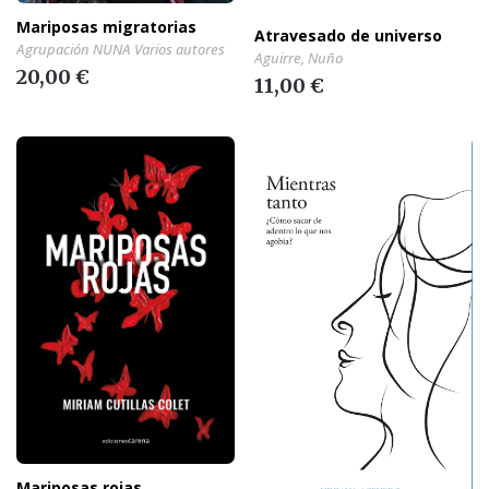
Mariposas migratorias
Atravesado de universo
Agrupación NUNA Varios autores
Aguirre, Nuño
20,00 €
11,00 €
Mariposas rojas