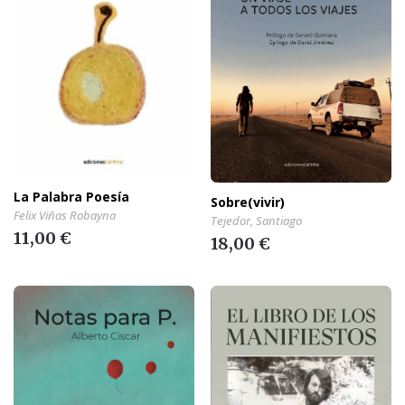
La Palabra Poesía
Sobre(vivir)
Felix Viñas Robayna
Tejedor, Santiago
11,00 €
18,00 €