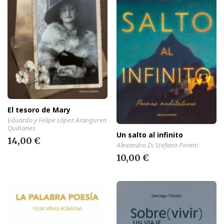
El tesoro de Mary
Eduardo y Felipe López Aranguren
Quiñones
Un salto al infinito
14,00 €
Alexandro Di Stefano Pironti
10,00 €