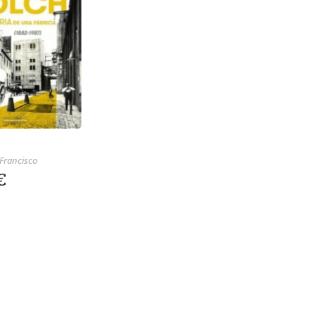
 Francisco
€