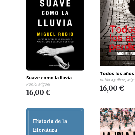
Todos los años
Suave como la lluvia
Rubio Aguilera, Mig
Rubio, Miguel
16,00 €
16,00 €
Historia de la
literatura