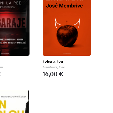
Evita a Eva
Membrive, José
ni
16,00 €
€