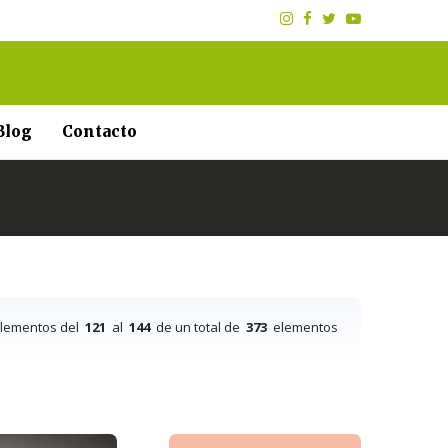
Blog
Contacto
elementos del
121
al
144
de un total de
373
elementos