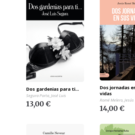
Dos jornadas e
Dos gardenias para ti...
vidas
Segura Porta, José Luis
Romé Melero, Jesús
13,00 €
14,00 €