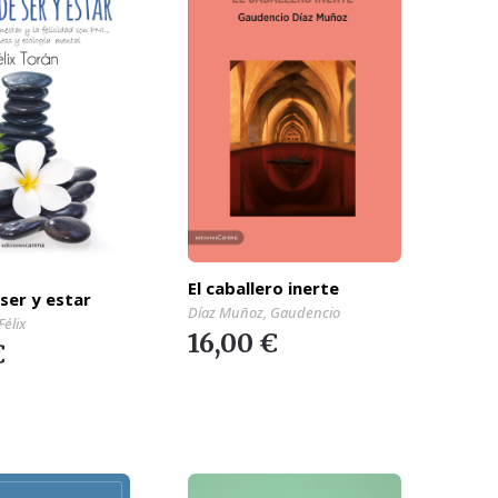
El caballero inerte
 ser y estar
Díaz Muñoz, Gaudencio
Félix
16,00 €
€